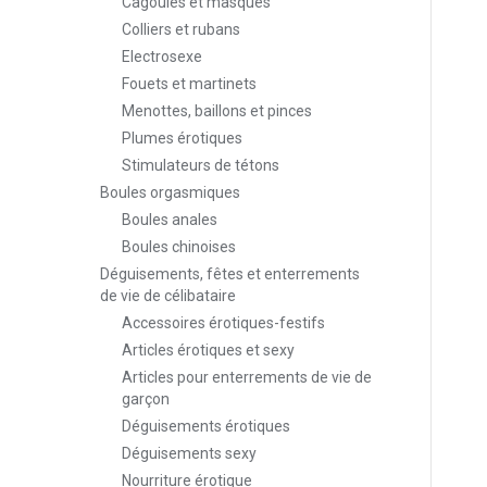
Cagoules et masques
Colliers et rubans
Electrosexe
Fouets et martinets
Menottes, baillons et pinces
Plumes érotiques
Stimulateurs de tétons
Boules orgasmiques
Boules anales
Boules chinoises
Déguisements, fêtes et enterrements
de vie de célibataire
Accessoires érotiques-festifs
Articles érotiques et sexy
Articles pour enterrements de vie de
garçon
Déguisements érotiques
Déguisements sexy
Nourriture érotique