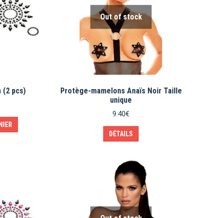
Out of stock
 (2 pcs)
Protège-mamelons Anaïs Noir Taille
unique
9.40
€
NIER
DÉTAILS