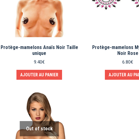
Protège-mamelons Anaïs Noir Taille
Protège-mamelons My
unique
Noir Rose
9.40
€
6.80
€
AJOUTER AU PANIER
AJOUTER AU PA
Out of stock