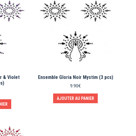
r & Violet
Ensemble Gloria Noir Mystim (3 pcs)
s)
9.90
€
AJOUTER AU PANIER
NIER