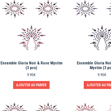
Ensemble Gloria Noir & Rose Mystim
Ensemble Gloria Noi
(3 pcs)
Mystim (3 pc
9.90
€
9.90
€
AJOUTER AU PANIER
AJOUTER AU PA