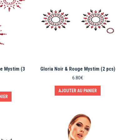
e Mystim (3
Gloria Noir & Rouge Mystim (2 pcs)
6.80
€
AJOUTER AU PANIER
NIER