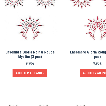
Ensembre Gloria Noir & Rouge
Ensembre Gloria Roug
Mystim (3 pcs)
pcs)
9.90
€
9.90
€
AJOUTER AU PANIER
AJOUTER AU PA