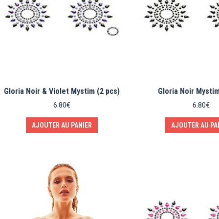
Gloria Noir & Violet Mystim (2 pcs)
Gloria Noir Mystim
6.80
€
6.80
€
AJOUTER AU PANIER
AJOUTER AU PA