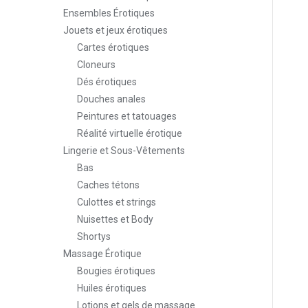
Ensembles Érotiques
Jouets et jeux érotiques
Cartes érotiques
Cloneurs
Dés érotiques
Douches anales
Peintures et tatouages
Réalité virtuelle érotique
Lingerie et Sous-Vêtements
Bas
Caches tétons
Culottes et strings
Nuisettes et Body
Shortys
Massage Érotique
Bougies érotiques
Huiles érotiques
Lotions et gels de massage