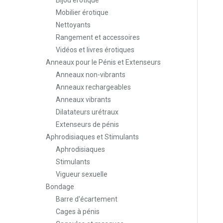
Bijou érotique
Mobilier érotique
Nettoyants
Rangement et accessoires
Vidéos et livres érotiques
Anneaux pour le Pénis et Extenseurs
Anneaux non-vibrants
Anneaux rechargeables
Anneaux vibrants
Dilatateurs urétraux
Extenseurs de pénis
Aphrodisiaques et Stimulants
Aphrodisiaques
Stimulants
Vigueur sexuelle
Bondage
Barre d'écartement
Cages à pénis