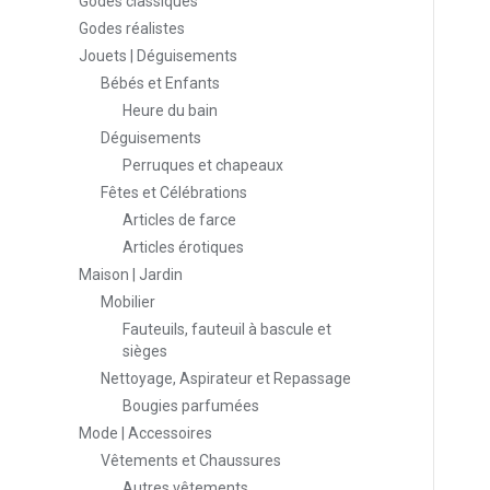
Godes classiques
Godes réalistes
Jouets | Déguisements
Bébés et Enfants
Heure du bain
Déguisements
Perruques et chapeaux
Fêtes et Célébrations
Articles de farce
Articles érotiques
Maison | Jardin
Mobilier
Fauteuils, fauteuil à bascule et
sièges
Nettoyage, Aspirateur et Repassage
Bougies parfumées
Mode | Accessoires
Vêtements et Chaussures
Autres vêtements