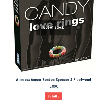
Out of stock
Anneaux Amour Bonbon Spencer & Fleetwood
5.80
€
DÉTAILS