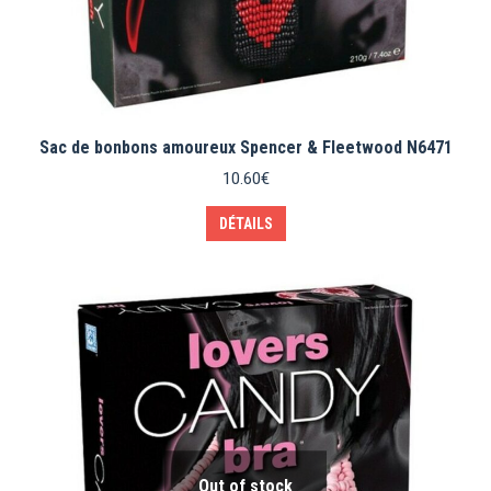
Sac de bonbons amoureux Spencer & Fleetwood N6471
10.60
€
DÉTAILS
Out of stock