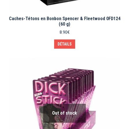
Caches-Tétons en Bonbon Spencer & Fleetwood 0FD124
(60 g)
8.90
€
DÉTAILS
Out of stock