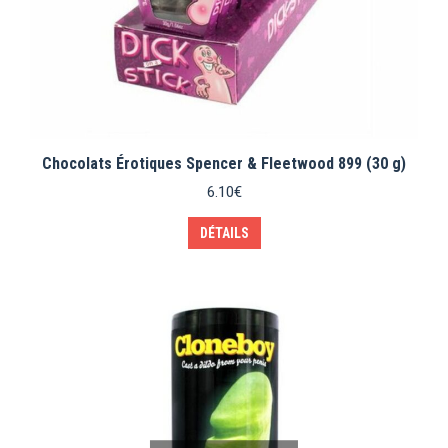
Chocolats Érotiques Spencer & Fleetwood 899 (30 g)
6.10
€
DÉTAILS