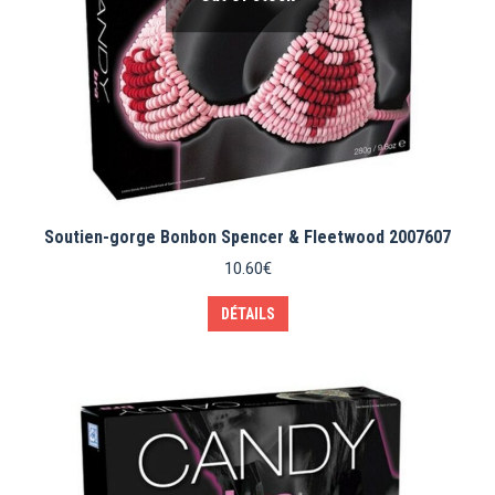
Soutien-gorge Bonbon Spencer & Fleetwood 2007607
10.60
€
DÉTAILS