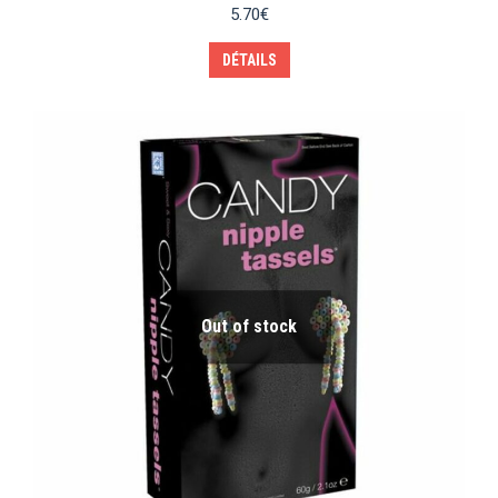
5.70
€
DÉTAILS
Out of stock