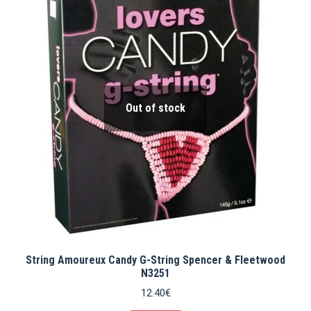
Out of stock
String Amoureux Candy G-String Spencer & Fleetwood
N3251
12.40
€