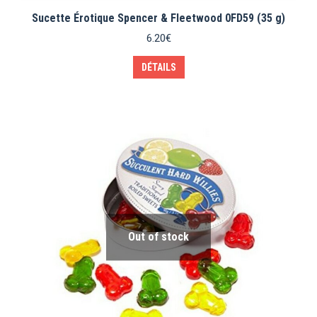
Sucette Érotique Spencer & Fleetwood 0FD59 (35 g)
6.20
€
DÉTAILS
Out of stock