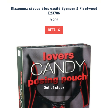
Klaxonnez si vous êtes excité Spencer & Fleetwood
E23706
9.20
€
DÉTAILS
Out of stock