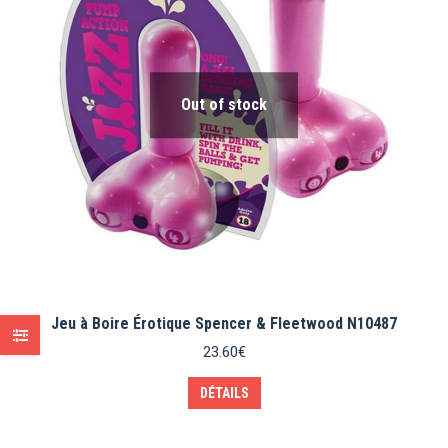
Out of stock
Jeu à Boire Érotique Spencer & Fleetwood N10487
23.60
€
DÉTAILS