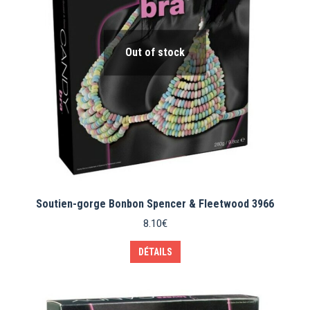
Out of stock
Soutien-gorge Bonbon Spencer & Fleetwood 3966
8.10
€
DÉTAILS