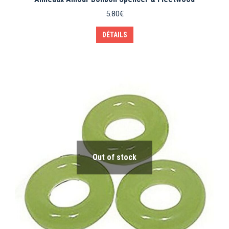
5.80
€
DÉTAILS
Out of stock