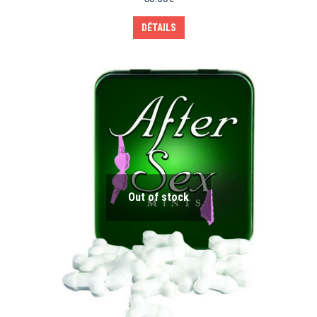
DÉTAILS
Out of stock