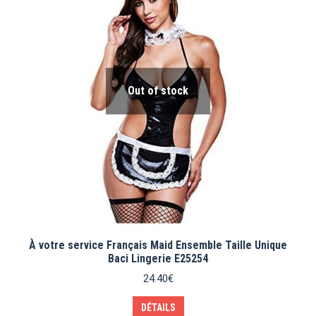
Out of stock
À votre service Français Maid Ensemble Taille Unique
Baci Lingerie E25254
24.40
€
DÉTAILS