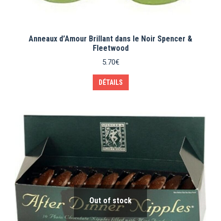
Anneaux d’Amour Brillant dans le Noir Spencer &
Fleetwood
5.70
€
DÉTAILS
Out of stock