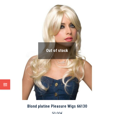
Out of stock
Blond platine Pleasure Wigs 66130
50.00
€