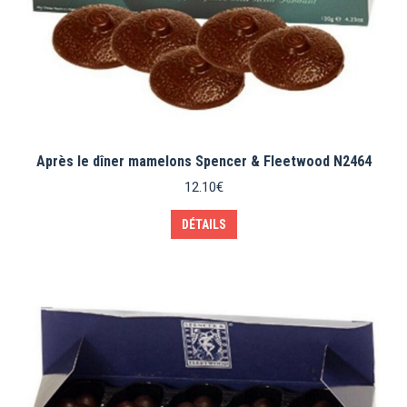
Après le dîner mamelons Spencer & Fleetwood N2464
12.10
€
DÉTAILS