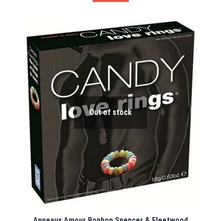
Out of stock
Anneaux Amour Bonbon Spencer & Fleetwood