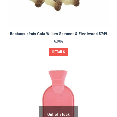
Bonbons pénis Cola Willies Spencer & Fleetwood 8749
6.90
€
DÉTAILS
Out of stock