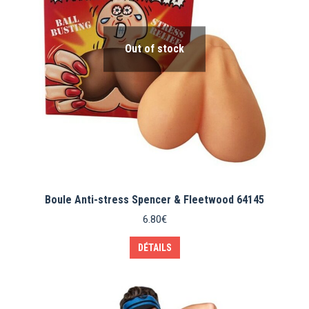
Out of stock
Boule Anti-stress Spencer & Fleetwood 64145
6.80
€
DÉTAILS