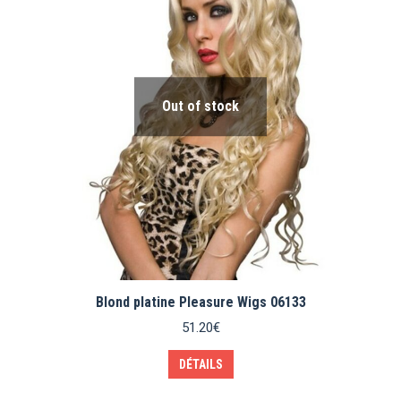
Out of stock
Blond platine Pleasure Wigs 06133
51.20
€
DÉTAILS