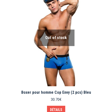
Out of stock
Boxer pour homme Cop Envy (2 pcs) Bleu
30.70
€
Ce
DÉTAILS