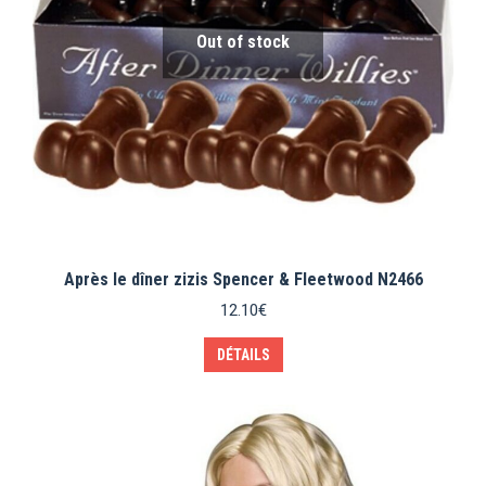
Out of stock
Après le dîner zizis Spencer & Fleetwood N2466
12.10
€
DÉTAILS