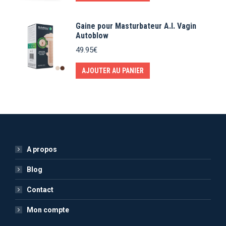
Gaine pour Masturbateur A.I. Vagin
Autoblow
49.95
€
AJOUTER AU PANIER
A propos
Blog
Contact
Mon compte