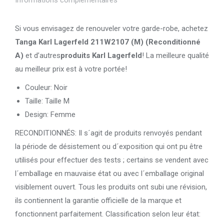
Si vous envisagez de renouveler votre garde-robe, achetez
Tanga Karl Lagerfeld 211W2107 (M) (Reconditionné
A)
et d’autres
produits Karl Lagerfeld
! La meilleure qualité
au meilleur prix est à votre portée!
Couleur: Noir
Taille: Taille M
Design: Femme
RECONDITIONNÉS: Il s´agit de produits renvoyés pendant
la période de désistement ou d´exposition qui ont pu être
utilisés pour effectuer des tests ; certains se vendent avec
l´emballage en mauvaise état ou avec l´emballage original
visiblement ouvert. Tous les produits ont subi une révision,
ils contiennent la garantie officielle de la marque et
fonctionnent parfaitement. Classification selon leur état: