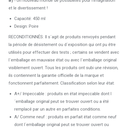
B)
! Un nouveau monde de possibilités pour l’imagination
et le divertissement !
Capacité: 450 ml
Design: Poire
RECONDITIONNÉS: Il s´agit de produits renvoyés pendant
la période de désistement ou d´exposition qui ont pu être
utilisés pour effectuer des tests ; certains se vendent avec
l´emballage en mauvaise état ou avec l´emballage original
visiblement ouvert. Tous les produits ont subi une révision,
ils contiennent la garantie officielle de la marque et
fonctionnent parfaitement. Classification selon leur état:
A+/ Impeccable : produits en état impeccable dont l
´emballage original peut se trouver ouvert ou a été
remplacé par un autre en parfaites conditions.
A/ Comme neuf : produits en parfait état comme neuf
dont l´emballage original peut se trouver ouvert ou