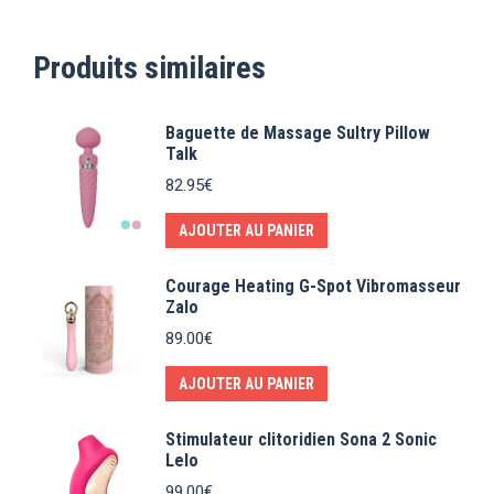
Produits similaires
Baguette de Massage Sultry Pillow
Talk
82.95
€
AJOUTER AU PANIER
Courage Heating G-Spot Vibromasseur
Zalo
89.00
€
AJOUTER AU PANIER
Stimulateur clitoridien Sona 2 Sonic
Lelo
99.00
€