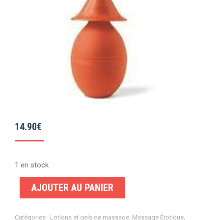
14.90
€
1 en stock
AJOUTER AU PANIER
Catégories :
Lotions et gels de massage
,
Massage Érotique
,