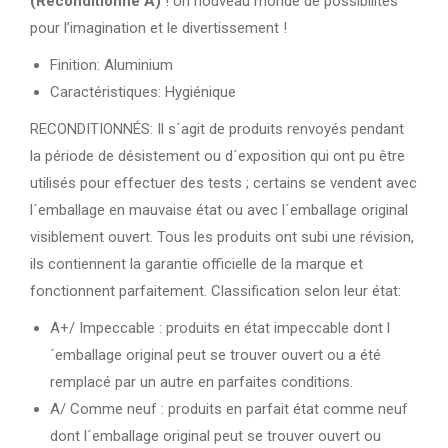
(Reconditionné A)
! Un nouveau monde de possibilités
pour l’imagination et le divertissement !
Finition: Aluminium
Caractéristiques: Hygiénique
RECONDITIONNÉS: Il s´agit de produits renvoyés pendant
la période de désistement ou d´exposition qui ont pu être
utilisés pour effectuer des tests ; certains se vendent avec
l´emballage en mauvaise état ou avec l´emballage original
visiblement ouvert. Tous les produits ont subi une révision,
ils contiennent la garantie officielle de la marque et
fonctionnent parfaitement. Classification selon leur état:
A+/ Impeccable : produits en état impeccable dont l
´emballage original peut se trouver ouvert ou a été
remplacé par un autre en parfaites conditions.
A/ Comme neuf : produits en parfait état comme neuf
dont l´emballage original peut se trouver ouvert ou