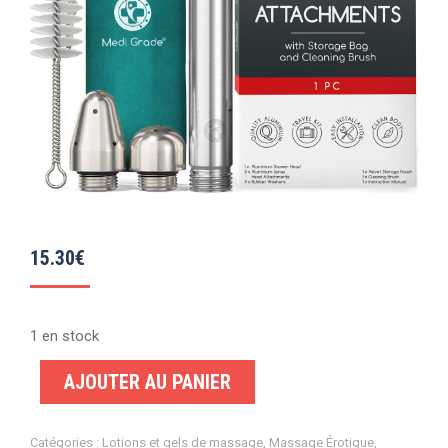
15.30
€
1 en stock
AJOUTER AU PANIER
Catégories :
Lotions et gels de massage
,
Massage Érotique
,