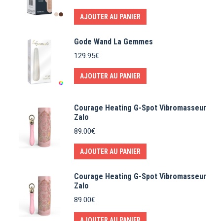
AJOUTER AU PANIER
Gode Wand La Gemmes
129.95
€
AJOUTER AU PANIER
Courage Heating G-Spot Vibromasseur
Zalo
89.00
€
AJOUTER AU PANIER
Courage Heating G-Spot Vibromasseur
Zalo
89.00
€
AJOUTER AU PANIER