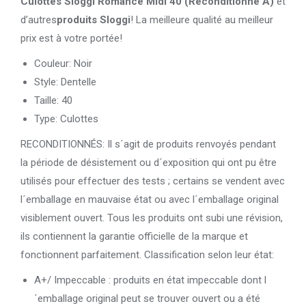
Culottes Sloggi Romance Midi 40 (Reconditionné A)
et
d’autres
produits Sloggi
! La meilleure qualité au meilleur
prix est à votre portée!
Couleur: Noir
Style: Dentelle
Taille: 40
Type: Culottes
RECONDITIONNÉS: Il s´agit de produits renvoyés pendant
la période de désistement ou d´exposition qui ont pu être
utilisés pour effectuer des tests ; certains se vendent avec
l´emballage en mauvaise état ou avec l´emballage original
visiblement ouvert. Tous les produits ont subi une révision,
ils contiennent la garantie officielle de la marque et
fonctionnent parfaitement. Classification selon leur état:
A+/ Impeccable : produits en état impeccable dont l
´emballage original peut se trouver ouvert ou a été