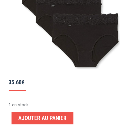
35.60
€
1 en stock
AJOUTER AU PANIER