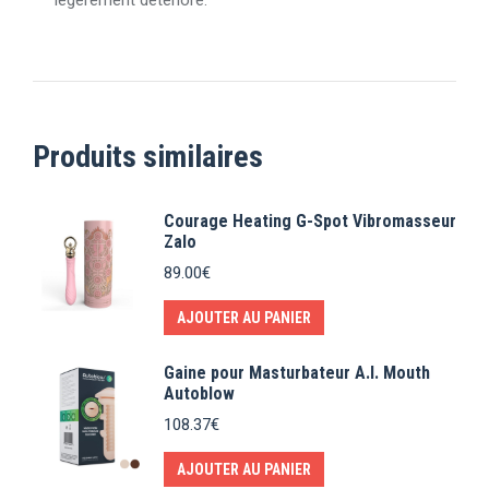
légèrement détérioré.
Produits similaires
Courage Heating G-Spot Vibromasseur
Zalo
89.00
€
AJOUTER AU PANIER
Gaine pour Masturbateur A.I. Mouth
Autoblow
108.37
€
AJOUTER AU PANIER