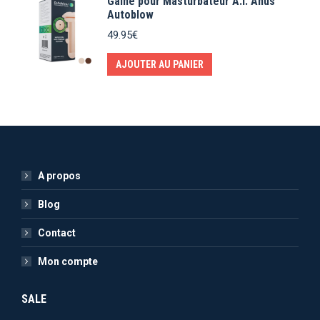
Gaine pour Masturbateur A.I. Anus
Autoblow
49.95
€
AJOUTER AU PANIER
A propos
Blog
Contact
Mon compte
SALE