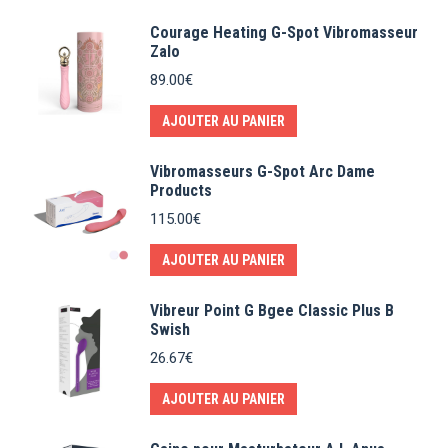
Courage Heating G-Spot Vibromasseur
Zalo
89.00
€
AJOUTER AU PANIER
Vibromasseurs G-Spot Arc Dame
Products
115.00
€
AJOUTER AU PANIER
Vibreur Point G Bgee Classic Plus B
Swish
26.67
€
AJOUTER AU PANIER