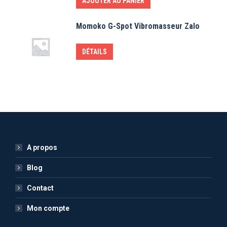
AJOUTER AU PANIER
Momoko G-Spot Vibromasseur Zalo
DÉTAILS
A propos
Blog
Contact
Mon compte